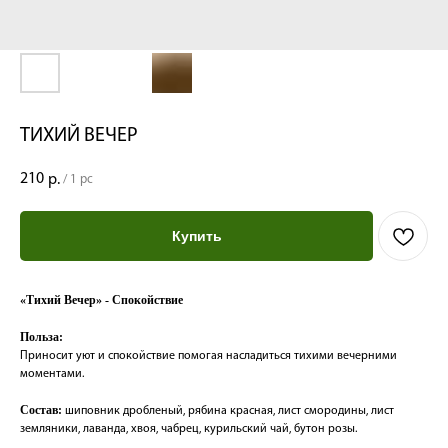
ТИХИЙ ВЕЧЕР
210
р.
/
1 pc
Купить
«Тихий Вечер» - Спокойствие
Польза:
Приносит уют и спокойствие помогая насладиться тихими вечерними
моментами.
Состав:
шиповник дробленый, рябина красная, лист смородины, лист
земляники, лаванда, хвоя, чабрец, курильский чай, бутон розы.