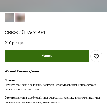
СВЕЖИЙ РАССВЕТ
210
р.
/
1 pc
Купить
«Свежий Рассвет» - Детокс
Польза:
Начните свой день с бодрящим напитком, который освежает и способствует
легкости в течение всего дня.
шиповник дробленый, лист смородины, каркаде, лист земляники, лист
Состав:
ежевики, лист малины, мальва, ягоды малины.